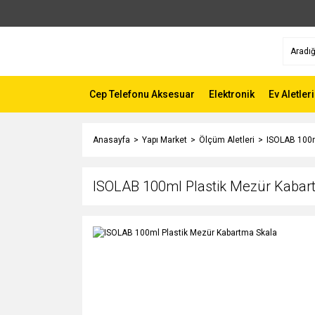
Cep Telefonu Aksesuar
Elektronik
Ev Aletleri
Anasayfa
Yapı Market
Ölçüm Aletleri
ISOLAB 100m
ISOLAB 100ml Plastik Mezür Kabar