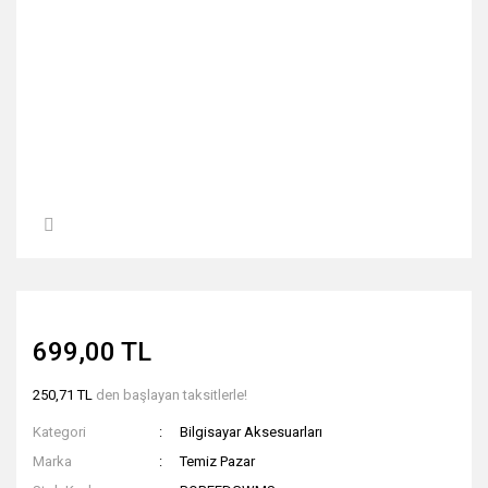
699,00 TL
250,71 TL
den başlayan taksitlerle!
Kategori
Bilgisayar Aksesuarları
Marka
Temiz Pazar