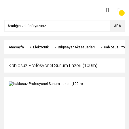
ARA
Anasayfa
Elektronik
Bilgisayar Aksesuarları
Kablosuz Profe
Kablosuz Profesyonel Sunum Lazeri̇ (100m)