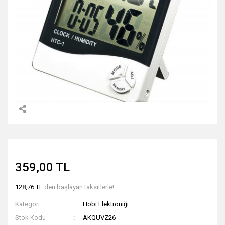
359,00 TL
128,76 TL
den başlayan taksitlerle!
Kategori
Hobi Elektroniği
Stok Kodu
AKQUVZ26