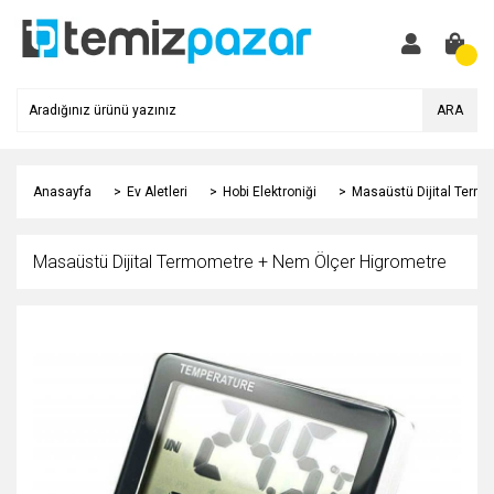
ARA
Anasayfa
Ev Aletleri
Hobi Elektroniği
Masaüstü Dijital Term
Masaüstü Dijital Termometre + Nem Ölçer Higrometre