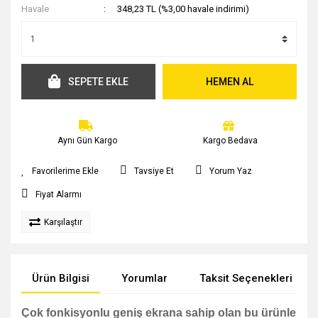
Havale
348,23 TL (%3,00 havale indirimi)
SEPETE EKLE
HEMEN AL
Aynı Gün Kargo
Kargo Bedava
Tavsiye Et
Yorum Yaz
Fiyat Alarmı
Karşılaştır
Ürün Bilgisi
Yorumlar
Taksit Seçenekleri
Çok fonkisyonlu geniş ekrana sahip olan bu ürünle