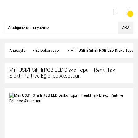
ARA
Anasayfa
Ev Dekorasyon
Mini USB’li Sihirli RGB LED Disko Topu – 
Mini USB’li Sihirli RGB LED Disko Topu – Renkli Işık
Efekti, Parti ve Eğlence Aksesuarı