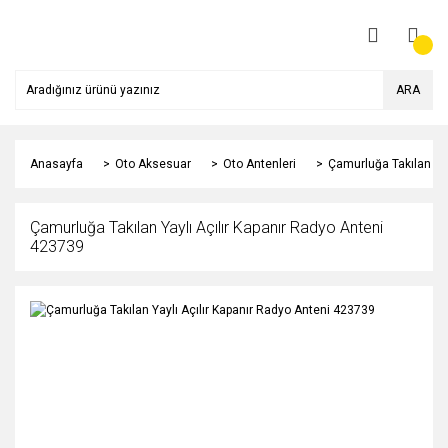
ARA
Anasayfa
Oto Aksesuar
Oto Antenleri
Çamurluğa Takılan Yay
Çamurluğa Takılan Yaylı Açılır Kapanır Radyo Anteni
423739