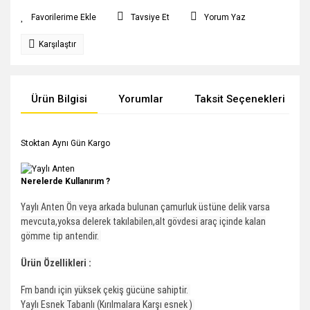
Tavsiye Et
Yorum Yaz
Karşılaştır
Ürün Bilgisi
Yorumlar
Taksit Seçenekleri
Stoktan Aynı Gün Kargo
Nerelerde Kullanırım ?
Yaylı Anten Ön veya arkada bulunan çamurluk üstüne delik varsa
mevcuta,yoksa delerek takılabilen,alt gövdesi araç içinde kalan
gömme tip antendir.
Ürün Özellikleri :
Fm bandı için yüksek çekiş gücüne sahiptir.
Yaylı Esnek Tabanlı (Kırılmalara Karşı esnek )