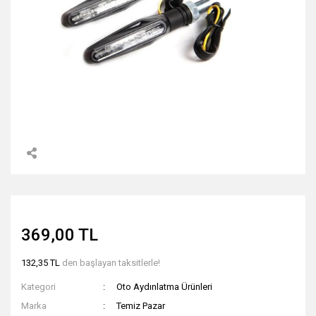
369,00 TL
132,35 TL
den başlayan taksitlerle!
Kategori
Oto Aydınlatma Ürünleri
Marka
Temiz Pazar