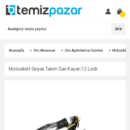
ARA
Anasayfa
Oto Aksesuar
Oto Aydınlatma Ürünleri
Motosiklet 
Motosiklet Sinyali Takım Sarı Kayan 12 Ledli