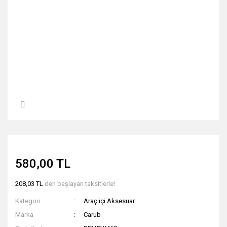
580,00 TL
208,03 TL
den başlayan taksitlerle!
Kategori
Araç içi Aksesuar
Marka
Carub