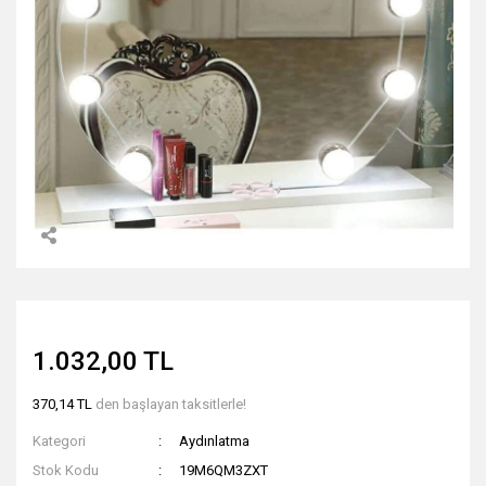
1.032,00 TL
370,14 TL
den başlayan taksitlerle!
Kategori
Aydınlatma
Stok Kodu
19M6QM3ZXT