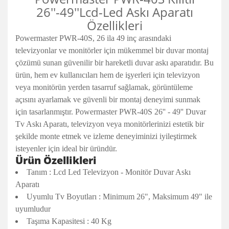
26''-49''Lcd-Led Askı Aparatı
Özellikleri
Powermaster PWR-40S, 26 ila 49 inç arasındaki
televizyonlar ve monitörler için mükemmel bir duvar montaj
çözümü sunan güvenilir bir hareketli duvar askı aparatıdır. Bu
ürün, hem ev kullanıcıları hem de işyerleri için televizyon
veya monitörün yerden tasarruf sağlamak, görüntüleme
açısını ayarlamak ve güvenli bir montaj deneyimi sunmak
için tasarlanmıştır. Powermaster PWR-40S 26'' - 49'' Duvar
Tv Askı Aparatı, televizyon veya monitörlerinizi estetik bir
şekilde monte etmek ve izleme deneyiminizi iyileştirmek
isteyenler için ideal bir üründür.
Ürün Özellikleri
Tanım : Lcd Led Televizyon - Monitör Duvar Askı
Aparatı
Uyumlu Tv Boyutları : Minimum 26", Maksimum 49" ile
uyumludur
Taşıma Kapasitesi : 40 Kg