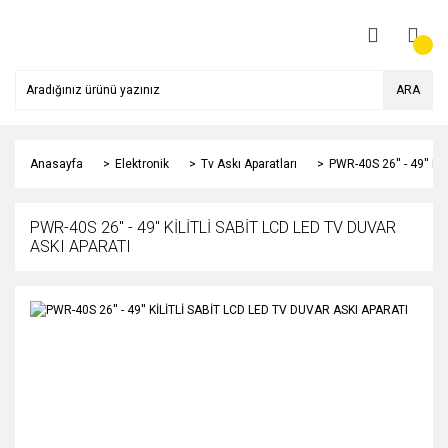
ARA
Anasayfa
Elektronik
Tv Askı Aparatları
PWR-40S 26'' - 49'' 
PWR-40S 26'' - 49'' KİLİTLİ SABİT LCD LED TV DUVAR
ASKI APARATI