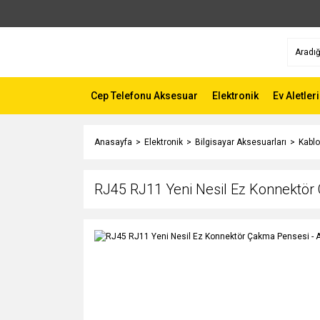
Cep Telefonu Aksesuar
Elektronik
Ev Aletleri
Anasayfa
Elektronik
Bilgisayar Aksesuarları
Kablo
RJ45 RJ11 Yeni Nesil Ez Konnektör Ç