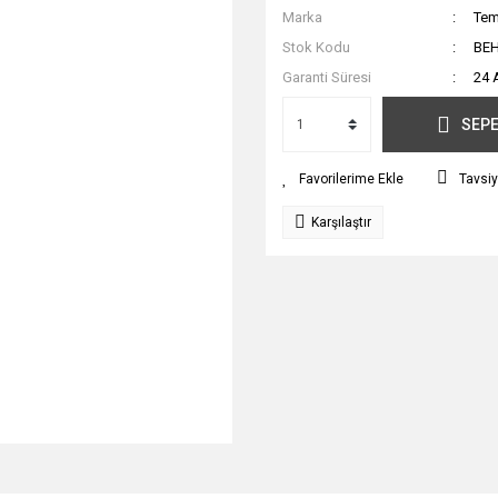
Marka
Tem
Stok Kodu
BE
Garanti Süresi
24 
SEPE
Tavsiy
Karşılaştır