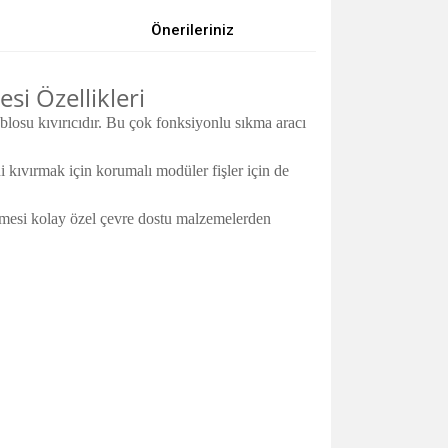
Önerileriniz
i Özellikleri
osu kıvırıcıdır. Bu çok fonksiyonlu sıkma aracı
i kıvırmak için korumalı modüler fişler için de
nmesi kolay özel çevre dostu malzemelerden