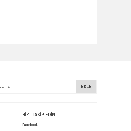
za iletebilirsiniz.
EKLE
BİZİ TAKİP EDİN
Facebook