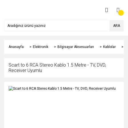
ARA
Anasayfa
Elektronik
Bilgisayar Aksesuarları
Kablolar
V
Scart to 6 RCA Stereo Kablo 1.5 Metre - TV, DVD,
Receiver Uyumlu