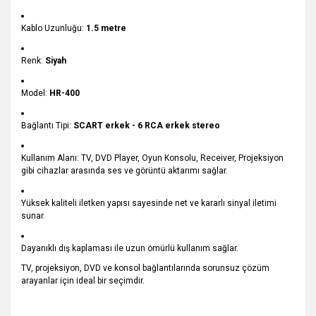
Kablo Uzunluğu:
1.5 metre
Renk:
Siyah
Model:
HR-400
Bağlantı Tipi:
SCART erkek - 6 RCA erkek stereo
Kullanım Alanı: TV, DVD Player, Oyun Konsolu, Receiver, Projeksiyon
gibi cihazlar arasında ses ve görüntü aktarımı sağlar.
Yüksek kaliteli iletken yapısı sayesinde net ve kararlı sinyal iletimi
sunar.
Dayanıklı dış kaplaması ile uzun ömürlü kullanım sağlar.
TV, projeksiyon, DVD ve konsol bağlantılarında sorunsuz çözüm
arayanlar için ideal bir seçimdir.