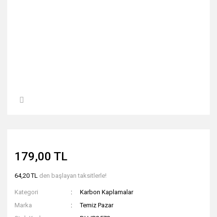
179,00 TL
64,20 TL
den başlayan taksitlerle!
Kategori
Karbon Kaplamalar
Marka
Temiz Pazar