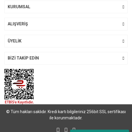
Bu ürüne benzer farklı alternatifler olmalı.
KURUMSAL
ALIŞVERİŞ
Gönder
ÜYELİK
BİZİ TAKİP EDİN
© Tüm hakları saklıdır. Kredi kartı bilgileriniz 256bit SSL sertifikası
ile korunmaktadır.