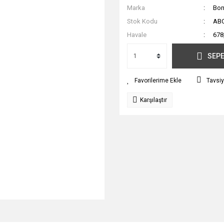
Marka
Bon
Stok Kodu
AB
Havale
678
SEPE
Tavsiy
Karşılaştır