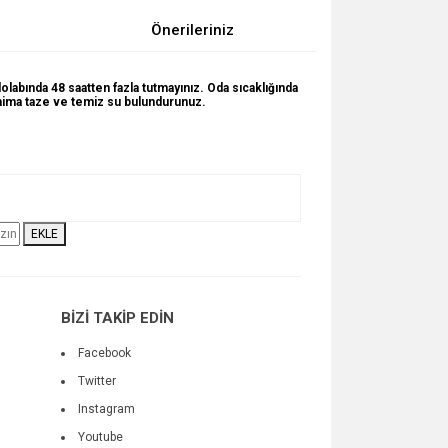
Önerileriniz
dolabında 48 saatten fazla tutmayınız. Oda sıcaklığında
daima taze ve temiz su bulundurunuz.
za iletebilirsiniz.
EKLE
BİZİ TAKİP EDİN
Facebook
Twitter
Instagram
Youtube