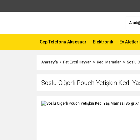
Cep Telefonu Aksesuar
Elektronik
Ev Aletleri
Anasayfa
Pet Evcil Hayvan
Kedi Mamaları
Soslu C
Soslu Ciğerli Pouch Yetişkin Kedi 