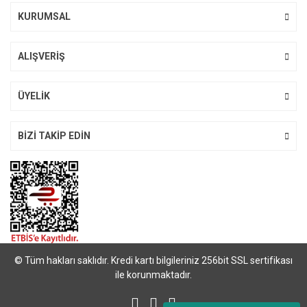
Bu ürüne benzer farklı alternatifler olmalı.
KURUMSAL
ALIŞVERİŞ
Gönder
ÜYELİK
BİZİ TAKİP EDİN
© Tüm hakları saklıdır. Kredi kartı bilgileriniz 256bit SSL sertifikası
ile korunmaktadır.