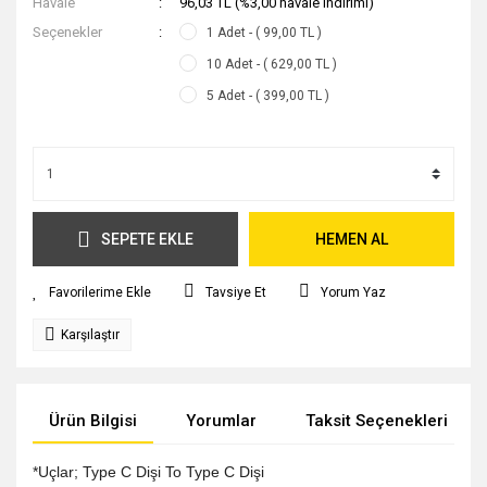
Havale
96,03 TL (%3,00 havale indirimi)
Seçenekler
1 Adet - ( 99,00 TL )
10 Adet - ( 629,00 TL )
5 Adet - ( 399,00 TL )
SEPETE EKLE
HEMEN AL
Tavsiye Et
Yorum Yaz
Karşılaştır
Ürün Bilgisi
Yorumlar
Taksit Seçenekleri
*Uçlar; Type C Dişi To Type C Dişi