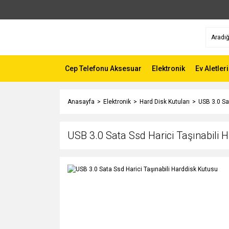
Cep Telefonu Aksesuar
Elektronik
Ev Aletleri
Anasayfa
Elektronik
Hard Disk Kutuları
USB 3.0 Sa
USB 3.0 Sata Ssd Harici Taşınabili 