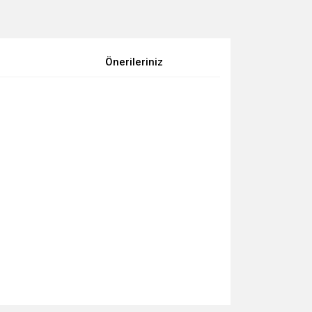
Önerileriniz
za iletebilirsiniz.