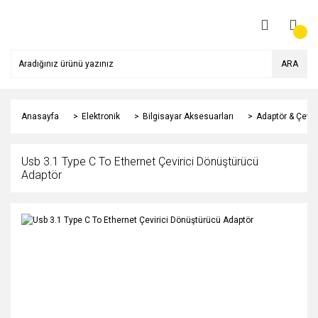
ARA
Anasayfa
Elektronik
Bilgisayar Aksesuarları
Adaptör & Çeviri
Usb 3.1 Type C To Ethernet Çevirici Dönüştürücü
Adaptör