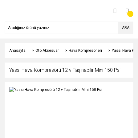
ARA
Anasayfa
Oto Aksesuar
Hava Kompresörleri
Yassı Hava Komp
Yassı Hava Kompresörü 12 v Taşınabilir Mini 150 Psi