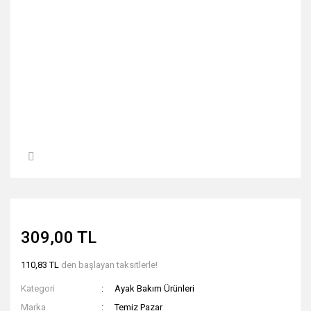
309,00 TL
110,83 TL
den başlayan taksitlerle!
Kategori
Ayak Bakım Ürünleri
Marka
Temiz Pazar