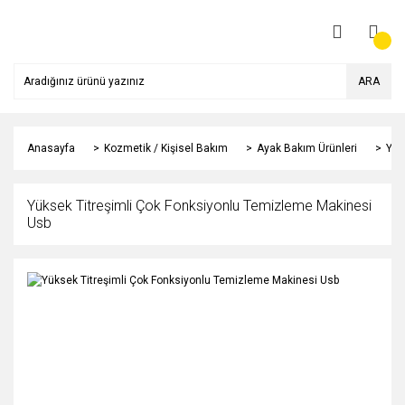
ARA
Anasayfa
Kozmetik / Kişisel Bakım
Ayak Bakım Ürünleri
Yük
Yüksek Titreşimli Çok Fonksiyonlu Temizleme Makinesi
Usb