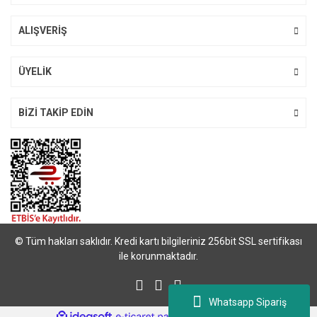
ALIŞVERİŞ
Gönder
ÜYELİK
BİZİ TAKİP EDİN
© Tüm hakları saklıdır. Kredi kartı bilgileriniz 256bit SSL sertifikası
ile korunmaktadır.
Whatsapp Sipariş
ile
ideasoft
e-