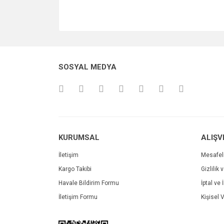
SOSYAL MEDYA
KURUMSAL
ALIŞV
İletişim
Mesafel
Kargo Takibi
Gizlilik 
Havale Bildirim Formu
İptal ve 
İletişim Formu
Kişisel V