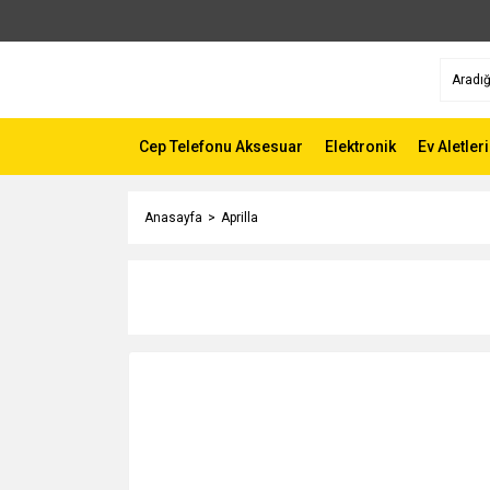
Cep Telefonu Aksesuar
Elektronik
Ev Aletleri
Anasayfa
Aprilla