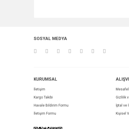
SOSYAL MEDYA
KURUMSAL
ALIŞV
İletişim
Mesafel
Kargo Takibi
Gizlilik 
Havale Bildirim Formu
İptal ve 
İletişim Formu
Kişisel V