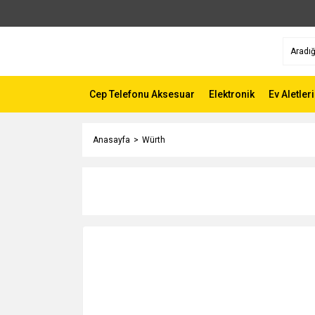
Cep Telefonu Aksesuar
Elektronik
Ev Aletleri
Anasayfa
Würth