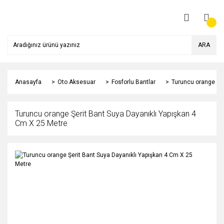
ARA
Anasayfa
Oto Aksesuar
Fosforlu Bantlar
Turuncu orange Şer
Turuncu orange Şerit Bant Suya Dayanıklı Yapışkan 4
Cm X 25 Metre