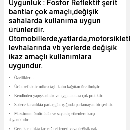
Uygunluk : Fosfor Reflektif şerit
bantlar çok amaçlı,değişik
sahalarda kullanıma uygun
ürünlerdir.
Otomobillerde,yatlarda,motorsiklet
levhalarında vb yerlerde değişik
ikaz amaçlı kullanımlara
uygundur.
Özellikleri :
Ürün reflektiv mikro taşlı kalın kağıttan üretilmiştir.
Kendinden yapışkanlıdır ve uygulanması çok pratiktir.
Sadece karanlıkta parlar,gün ışığında parlamayan bir şerittir.
Maksimum ömürlüdür ve suya dış etkenlere karşı
dayanıklıdır.
Gece karanlıkta far ışığı,el feneri veya değişik ışık