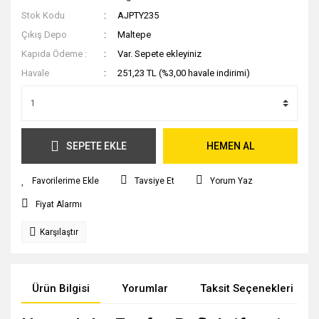
Stok Kodu
AJPTY235
Çıkış Depo
Maltepe
Kapıda Ödeme :
Var. Sepete ekleyiniz
Havale
251,23 TL (%3,00 havale indirimi)
SEPETE EKLE
HEMEN AL
Tavsiye Et
Yorum Yaz
Fiyat Alarmı
Karşılaştır
Ürün Bilgisi
Yorumlar
Taksit Seçenekleri